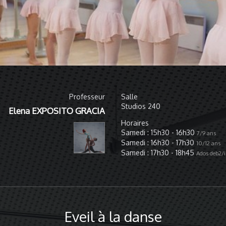
Professeur
Salle
Studios 240
Elena EXPOSITO GRACIA
Horaires
Samedi : 15h30 - 16h30
7/9 ans
Samedi : 16h30 - 17h30
10/12 ans
Samedi : 17h30 - 18h45
Ados deb2/i
Eveil à la danse