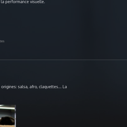
, la performance visuelle.
tes
rigines: salsa, afro, claquettes... La