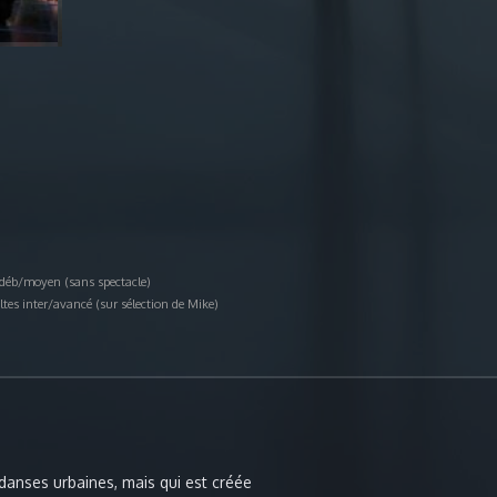
déb/moyen (sans spectacle)
tes inter/avancé (sur sélection de Mike)
danses urbaines, mais qui est créée